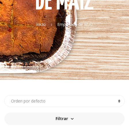
DE MAÍZ
Inicio
Empanada de Maíz
Filtrar