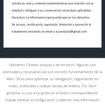
solicite su cese y continúe manteniéndose una relación con la
entidad u obliguen a su conservación otras leyes aplicables.
Derechos: Le informamos que puede ejercer los derechos
de acceso, rectificación, supresión, limitación y oposición al
tratamiento enviando un email a acunobacb@gmail.com
Av. de Vigo, 14, 36003 Pontevedra
Utilizamos Cookies propias y de terceros. Algunas son
esenciales y necesarias para el correcto funcionamiento de la
Web. Otras para optimizar su navegación, seguimiento en
redes, publicidad y realizar tareas de análisis. Por favor
gestione su uso a su gusto en el botón correspondiente.
Copyright © 2018 - Todos los Derechos Reservados I
Aviso Legal
I
Puede cambiar la configuración y obtener más información
P
olítica de Cookies
I
Términos y Condiciones