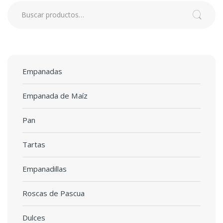
Buscar por:
Buscar
Empanadas
Empanada de Maíz
Pan
Tartas
Empanadillas
Roscas de Pascua
Dulces