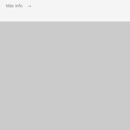
Más Info →