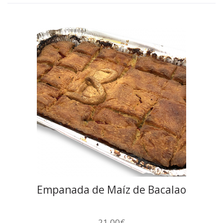
Empanada de Maíz de Bacalao
21,00
€