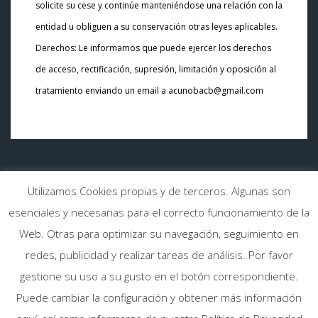
solicite su cese y continúe manteniéndose una relación con la
entidad u obliguen a su conservación otras leyes aplicables.
Derechos: Le informamos que puede ejercer los derechos
de acceso, rectificación, supresión, limitación y oposición al
tratamiento enviando un email a acunobacb@gmail.com
Av. de Vigo, 14, 36003 Pontevedra
Utilizamos Cookies propias y de terceros. Algunas son
esenciales y necesarias para el correcto funcionamiento de la
Web. Otras para optimizar su navegación, seguimiento en
redes, publicidad y realizar tareas de análisis. Por favor
gestione su uso a su gusto en el botón correspondiente.
Copyright © 2018 - Todos los Derechos Reservados I
Aviso Legal
I
Puede cambiar la configuración y obtener más información
P
olítica de Cookies
I
Términos y Condiciones