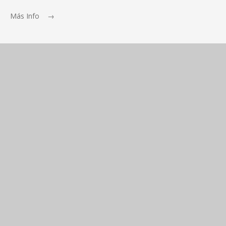
Más Info →